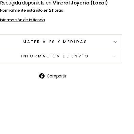
Recogida disponible en
Mineral Joyería (Local)
Normalmente está listo en 2 horas
Información de la tienda
MATERIALES Y MEDIDAS
INFORMACIÓN DE ENVÍO
Compartir
Compartir
en
Facebook