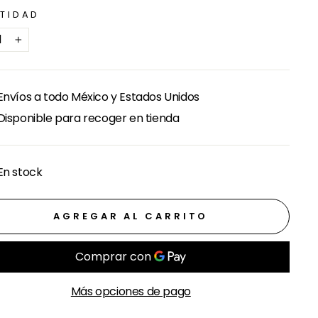
TIDAD
+
Envíos a todo México y Estados Unidos
Disponible para recoger en tienda
En stock
AGREGAR AL CARRITO
Más opciones de pago