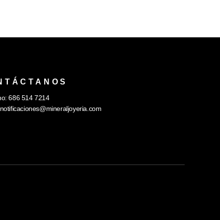
NTÁCTANOS
no: 686 514 7214
notificaciones@mineraljoyeria.com