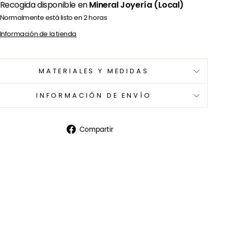
Recogida disponible en
Mineral Joyería (Local)
Normalmente está listo en 2 horas
Información de la tienda
MATERIALES Y MEDIDAS
INFORMACIÓN DE ENVÍO
Compartir
Compartir
en
Facebook