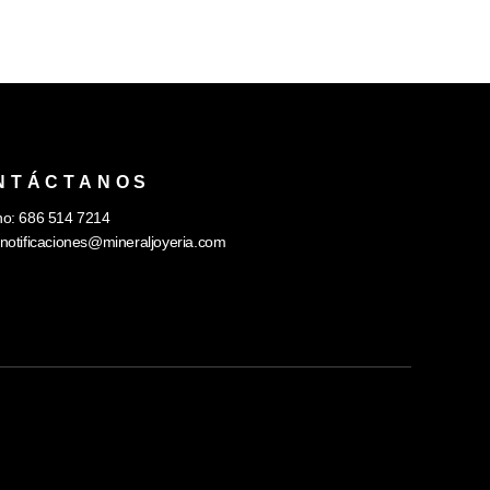
NTÁCTANOS
no: 686 514 7214
notificaciones@mineraljoyeria.com