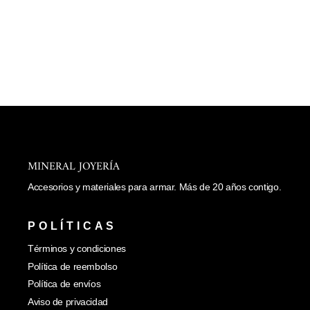
Agregar
al
carrito
BRAZALETE
MARINO
$ 340.00
MINERAL JOYERÍA
Accesorios y materiales para armar. Más de 20 años contigo.
POLÍTICAS
Términos y condiciones
Política de reembolso
Política de envíos
Aviso de privacidad