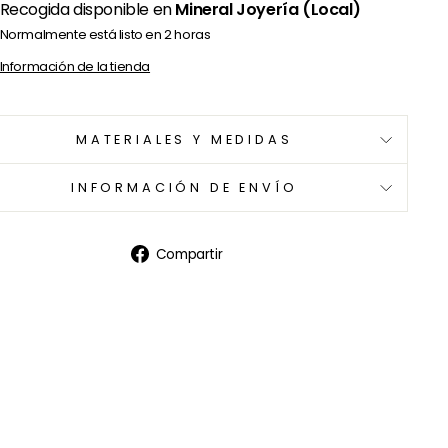
Recogida disponible en
Mineral Joyería (Local)
Normalmente está listo en 2 horas
Información de la tienda
MATERIALES Y MEDIDAS
INFORMACIÓN DE ENVÍO
Compartir
Compartir
en
Facebook