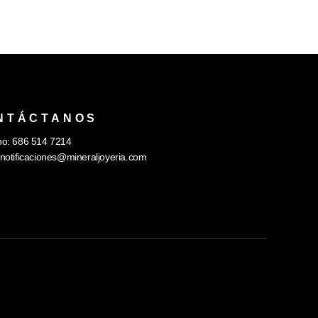
NTÁCTANOS
no: 686 514 7214
notificaciones@mineraljoyeria.com