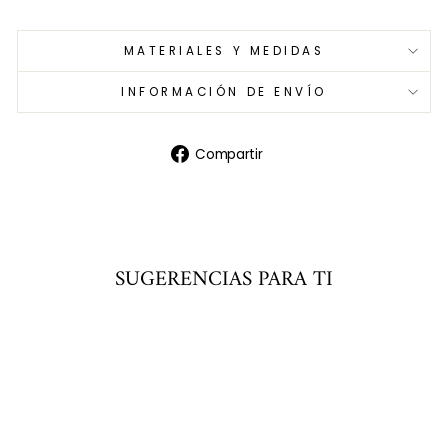
MATERIALES Y MEDIDAS
INFORMACIÓN DE ENVÍO
Compartir
Compartir
en
Facebook
SUGERENCIAS PARA TI