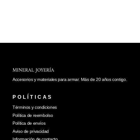
Agregar
al
carrito
COLLAR MARINO
$ 490.00
MINERAL JOYERÍA
Accesorios y materiales para armar. Más de 20 años contigo.
POLÍTICAS
Términos y condiciones
Política de reembolso
Política de envíos
Aviso de privacidad
Información de contacto