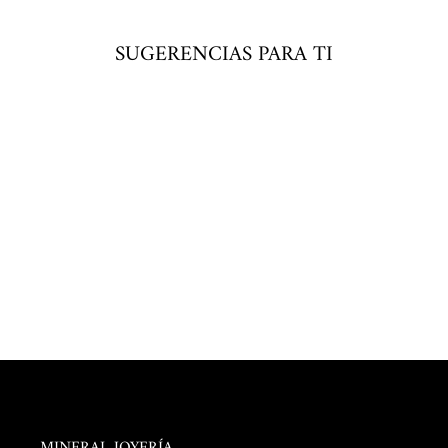
SUGERENCIAS PARA TI
Agregar
al
carrito
DIJE DE CARACOL
$ 182.00