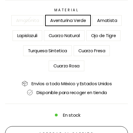
MATERIAL
Amazonita
Aventurina Verde
Amatista
Lapislazuli
Cuarzo Natural
Ojo de Tigre
Turquesa Sintetica
Cuarzo Fresa
Cuarzo Rosa
Envíos a todo México y Estados Unidos
Disponible para recoger en tienda
En stock