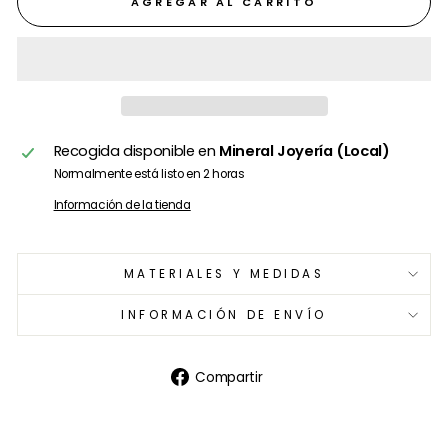
AGREGAR AL CARRITO
Recogida disponible en
Mineral Joyería (Local)
Normalmente está listo en 2 horas
Información de la tienda
MATERIALES Y MEDIDAS
INFORMACIÓN DE ENVÍO
Compartir
Compartir
en
Facebook