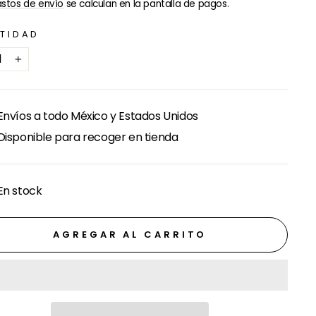
ual
stos de envío
se calculan en la pantalla de pagos.
TIDAD
+
Envíos a todo México y Estados Unidos
Disponible para recoger en tienda
En stock
AGREGAR AL CARRITO