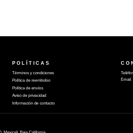
POLÍTICAS
CO
Términos y condiciones
Teléfo
Email:
Política de reembolso
Política de envíos
Aviso de privacidad
Información de contacto
Mexicali, Baja California.