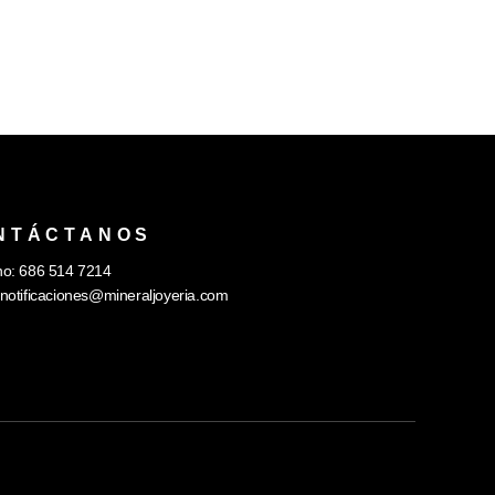
NTÁCTANOS
no: 686 514 7214
notificaciones@mineraljoyeria.com