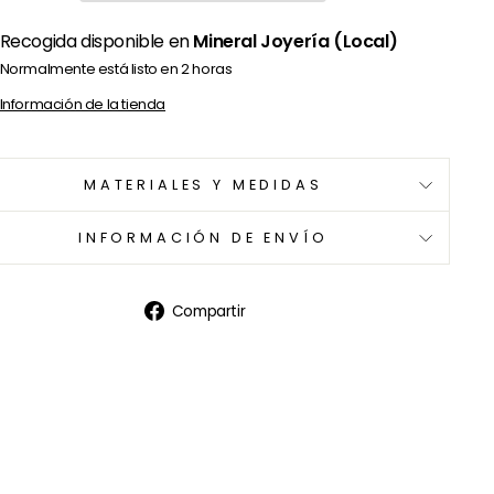
Recogida disponible en
Mineral Joyería (Local)
Normalmente está listo en 2 horas
Información de la tienda
MATERIALES Y MEDIDAS
INFORMACIÓN DE ENVÍO
Compartir
Compartir
en
Facebook