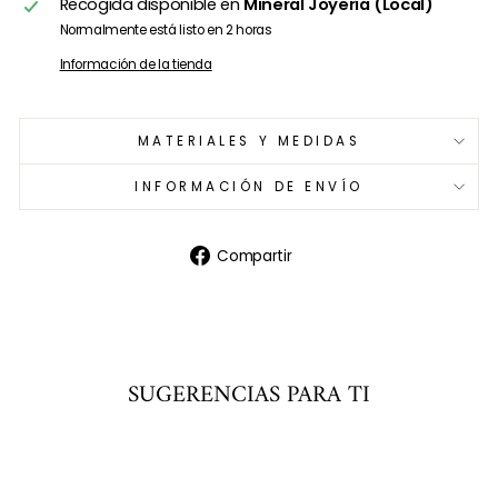
Recogida disponible en
Mineral Joyería (Local)
Normalmente está listo en 2 horas
Información de la tienda
MATERIALES Y MEDIDAS
INFORMACIÓN DE ENVÍO
Compartir
Compartir
en
Facebook
SUGERENCIAS PARA TI