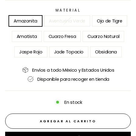
MATERIAL
Amazonita
Aventurina Verde
Ojo de Tigre
Amatista
Cuarzo Fresa
Cuarzo Natural
Jaspe Rojo
Jade Topacio
Obsidiana
Envíos a todo México y Estados Unidos
Disponible para recoger en tienda
En stock
AGREGAR AL CARRITO