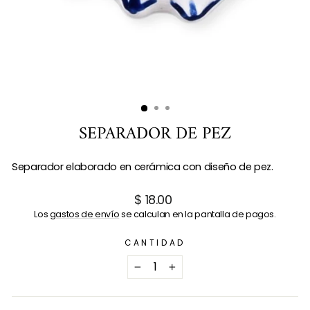
SEPARADOR DE PEZ
Separador elaborado en cerámica con diseño de pez.
Precio
$ 18.00
habitual
Los
gastos de envío
se calculan en la pantalla de pagos.
CANTIDAD
−
+