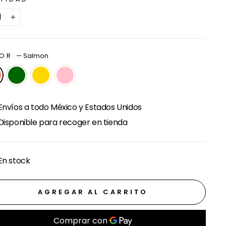
+
LOR
—
Salmon
Envíos a todo México y Estados Unidos
Disponible para recoger en tienda
En stock
AGREGAR AL CARRITO