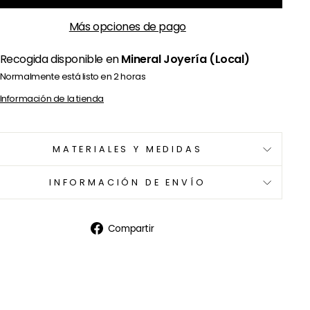
Más opciones de pago
Recogida disponible en
Mineral Joyería (Local)
Normalmente está listo en 2 horas
Información de la tienda
MATERIALES Y MEDIDAS
INFORMACIÓN DE ENVÍO
Compartir
Compartir
en
Facebook