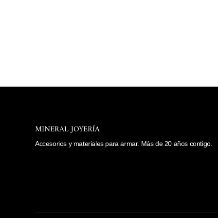
carrito
SEPARADOR DE PEZ
$ 26.00
MINERAL JOYERÍA
Accesorios y materiales para armar. Más de 20 años contigo.