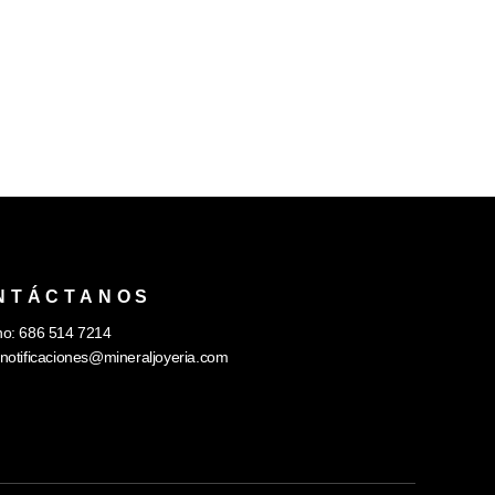
NTÁCTANOS
no: 686 514 7214
notificaciones@mineraljoyeria.com